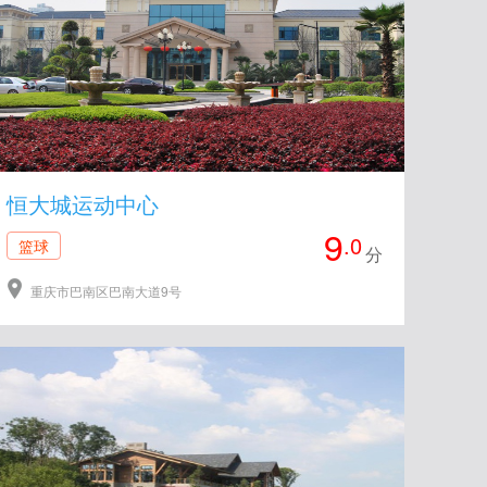
恒大城运动中心
9
.0
篮球
分
重庆市巴南区巴南大道9号