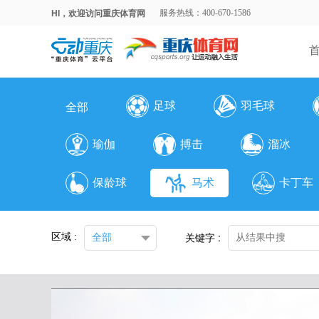
HI，欢迎访问重庆体育网
服务热线：400-670-1586
足球
羽毛球
全部
瑜伽
搏击
溜冰
保龄球
马术
卡丁车
关键字 :
区域 :
全部