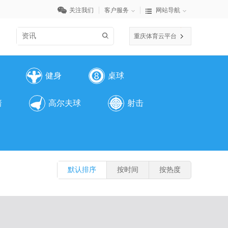
关注我们
客户服务
网站导航
重庆体育云平台
健身
桌球
箭
高尔夫球
射击
默认排序
按时间
按热度